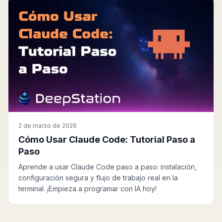
2 de marzo de 2026
Cómo Usar Claude Code: Tutorial Paso a
Paso
Aprende a usar Claude Code paso a paso: instalación,
configuración segura y flujo de trabajo real en la
terminal. ¡Empieza a programar con IA hoy!